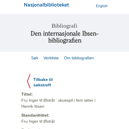
English
Bibliografi
Den internasjonale Ibsen-
bibliografien
Søk
Verkliste
Om bibliografien
Tilbake til
søketreff
Tittel:
Fru Inger til Østråt : skuespil i fem akter /
Henrik Ibsen
Standardtittel:
Fru Inger til Østråt