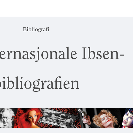
Bibliografi
ernasjonale Ibsen-
ibliografien