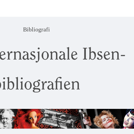
Bibliografi
ernasjonale Ibsen-
ibliografien