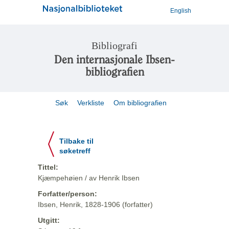
English
Bibliografi
Den internasjonale Ibsen-
bibliografien
Søk
Verkliste
Om bibliografien
Tilbake til
søketreff
Tittel:
Kjæmpehøien / av Henrik Ibsen
Forfatter/person:
Ibsen, Henrik, 1828-1906 (forfatter)
Utgitt: