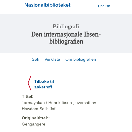
English
Bibliografi
Den internasjonale Ibsen-
bibliografien
Søk
Verkliste
Om bibliografien
Tilbake til
søketreff
Tittel:
Tarmayakan / Henrik Ibsen ; oversatt av
Hawdam Salih Jaf
Originaltittel::
Gengangere