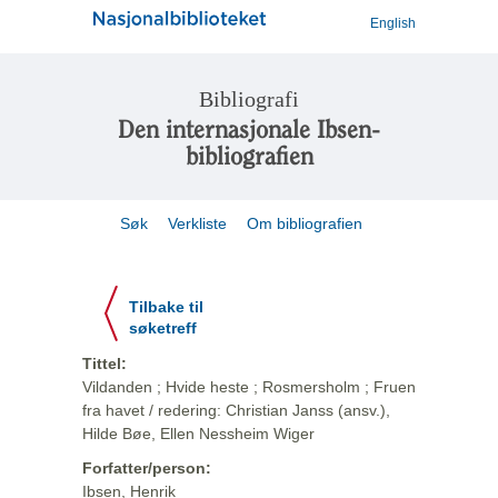
English
Bibliografi
Den internasjonale Ibsen-
bibliografien
Søk
Verkliste
Om bibliografien
Tilbake til
søketreff
Tittel:
Vildanden ; Hvide heste ; Rosmersholm ; Fruen
fra havet / redering: Christian Janss (ansv.),
Hilde Bøe, Ellen Nessheim Wiger
Forfatter/person:
Ibsen, Henrik