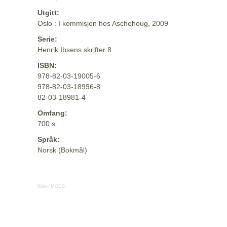
Utgitt:
Oslo : I kommisjon hos Aschehoug, 2009
Serie:
Henrik Ibsens skrifter 8
ISBN:
978-82-03-19005-6
978-82-03-18996-8
82-03-18981-4
Omfang:
700 s.
Språk:
Norsk (Bokmål)
Kilde:
MODS