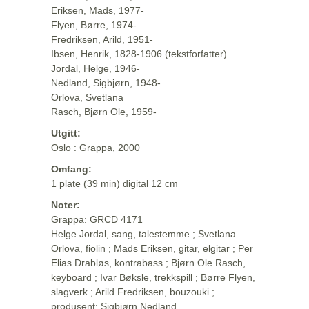
Eriksen, Mads, 1977-
Flyen, Børre, 1974-
Fredriksen, Arild, 1951-
Ibsen, Henrik, 1828-1906 (tekstforfatter)
Jordal, Helge, 1946-
Nedland, Sigbjørn, 1948-
Orlova, Svetlana
Rasch, Bjørn Ole, 1959-
Utgitt:
Oslo : Grappa, 2000
Omfang:
1 plate (39 min) digital 12 cm
Noter:
Grappa: GRCD 4171
Helge Jordal, sang, talestemme ; Svetlana
Orlova, fiolin ; Mads Eriksen, gitar, elgitar ; Per
Elias Drabløs, kontrabass ; Bjørn Ole Rasch,
keyboard ; Ivar Bøksle, trekkspill ; Børre Flyen,
slagverk ; Arild Fredriksen, bouzouki ;
produsent: Sigbjørn Nedland