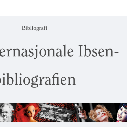
Bibliografi
ernasjonale Ibsen-
ibliografien