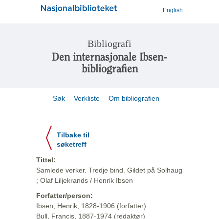
English
Bibliografi
Den internasjonale Ibsen-
bibliografien
Søk
Verkliste
Om bibliografien
Tilbake til
søketreff
Tittel:
Samlede verker. Tredje bind. Gildet på Solhaug
; Olaf Liljekrands / Henrik Ibsen
Forfatter/person:
Ibsen, Henrik, 1828-1906 (forfatter)
Bull, Francis, 1887-1974 (redaktør)