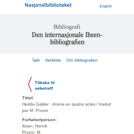
English
Bibliografi
Den internasjonale Ibsen-
bibliografien
Søk
Verkliste
Om bibliografien
Tilbake til
søketreff
Tittel:
Hedda Gabler : drame en quatre actes / traduit
par M. Prozor
Forfatter/person:
Ibsen, Henrik
Prozor, M.