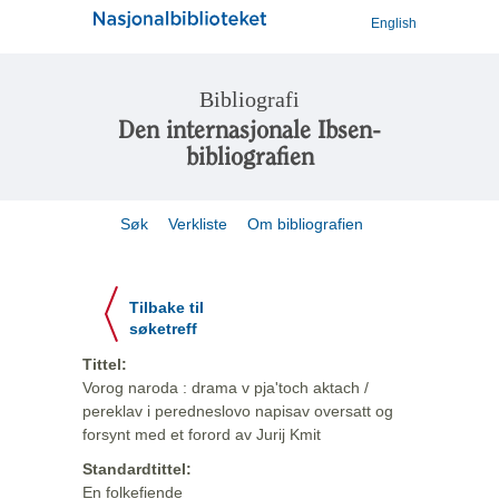
English
Bibliografi
Den internasjonale Ibsen-
bibliografien
Søk
Verkliste
Om bibliografien
Tilbake til
søketreff
Tittel:
Vorog naroda : drama v pja'toch aktach /
pereklav i peredneslovo napisav oversatt og
forsynt med et forord av Jurij Kmit
Standardtittel:
En folkefiende