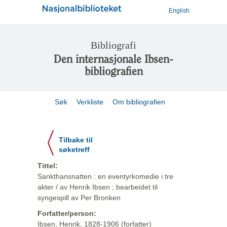
English
Bibliografi
Den internasjonale Ibsen-
bibliografien
Søk
Verkliste
Om bibliografien
Tilbake til
søketreff
Tittel:
Sankthansnatten : en eventyrkomedie i tre
akter / av Henrik Ibsen ; bearbeidet til
syngespill av Per Bronken
Forfatter/person:
Ibsen, Henrik, 1828-1906 (forfatter)