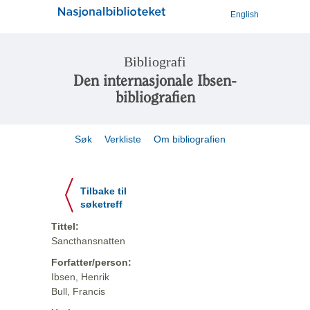
English
Bibliografi
Den internasjonale Ibsen-
bibliografien
Søk
Verkliste
Om bibliografien
Tilbake til
søketreff
Tittel:
Sancthansnatten
Forfatter/person:
Ibsen, Henrik
Bull, Francis