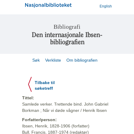
English
Bibliografi
Den internasjonale Ibsen-
bibliografien
Søk
Verkliste
Om bibliografien
Tilbake til
søketreff
Tittel:
Samlede verker. Trettende bind. John Gabriel
Borkman ; Når vi døde vågner / Henrik Ibsen
Forfatter/person:
Ibsen, Henrik, 1828-1906 (forfatter)
Bull, Francis, 1887-1974 (redaktør)