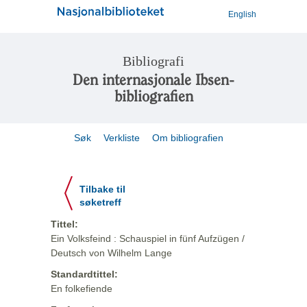
English
Bibliografi
Den internasjonale Ibsen-
bibliografien
Søk
Verkliste
Om bibliografien
Tilbake til
søketreff
Tittel:
Ein Volksfeind : Schauspiel in fünf Aufzügen /
Deutsch von Wilhelm Lange
Standardtittel:
En folkefiende