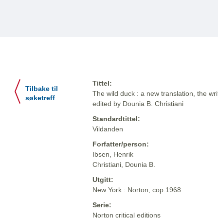
Tittel:
Tilbake til
The wild duck : a new translation, the writ
søketreff
edited by Dounia B. Christiani
Standardtittel:
Vildanden
Forfatter/person:
Ibsen, Henrik
Christiani, Dounia B.
Utgitt:
New York : Norton, cop.1968
Serie:
Norton critical editions