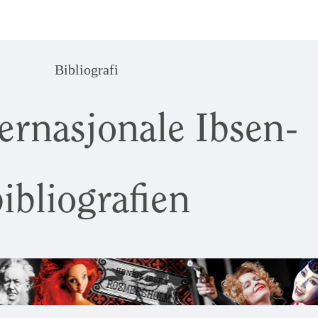
Bibliografi
ernasjonale Ibsen-
ibliografien