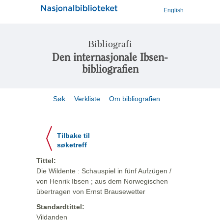
English
Bibliografi
Den internasjonale Ibsen-
bibliografien
Søk
Verkliste
Om bibliografien
Tilbake til
søketreff
Tittel:
Die Wildente : Schauspiel in fünf Aufzügen /
von Henrik Ibsen ; aus dem Norwegischen
übertragen von Ernst Brausewetter
Standardtittel:
Vildanden