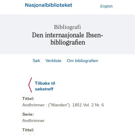
English
Bibliografi
Den internasjonale Ibsen-
bibliografien
Søk
Verkliste
Om bibliografien
Tilbake til
søketreff
Tittel:
Andhrimner : ("Manden"). 1851 Vol. 2 Nr. 6
Serie:
Andhrimner
Tittel: