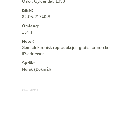
Oslo : Gyldendal, 1993
ISBN:
82-05-21740-8
Omfang:
134 s.
Noter:
Som elektronisk reproduksjon gratis for norske
IP-adresser
Språk:
Norsk (Bokmål)
Kilde:
MODS