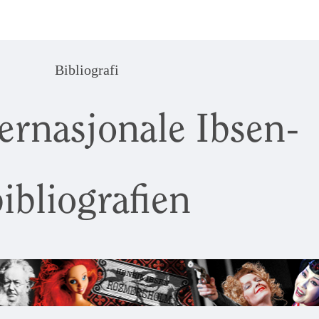
Bibliografi
ernasjonale Ibsen-
ibliografien