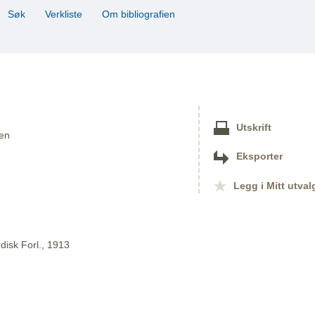
Søk
Verkliste
Om bibliografien
Utskrift
sen
Eksporter
Legg i Mitt utval
disk Forl., 1913