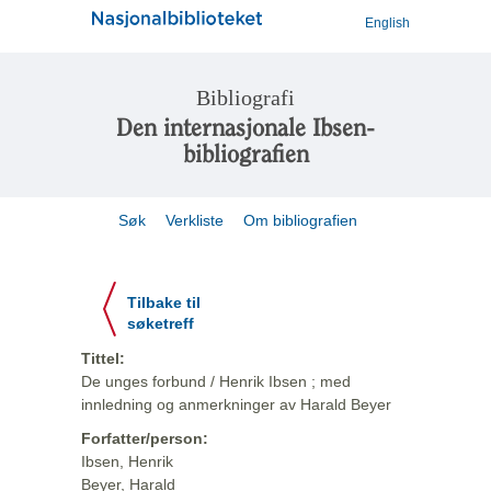
English
Bibliografi
Den internasjonale Ibsen-
bibliografien
Søk
Verkliste
Om bibliografien
Tilbake til
søketreff
Tittel:
De unges forbund / Henrik Ibsen ; med
innledning og anmerkninger av Harald Beyer
Forfatter/person:
Ibsen, Henrik
Beyer, Harald