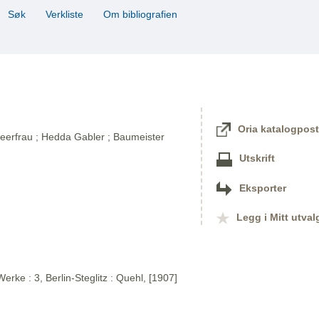
Søk
Verkliste
Om bibliografien
Oria katalogpost
eerfrau ; Hedda Gabler ; Baumeister
Utskrift
Eksporter
Legg i Mitt utval
rke : 3, Berlin-Steglitz : Quehl, [1907]