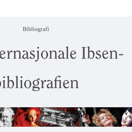
Bibliografi
ernasjonale Ibsen-
ibliografien