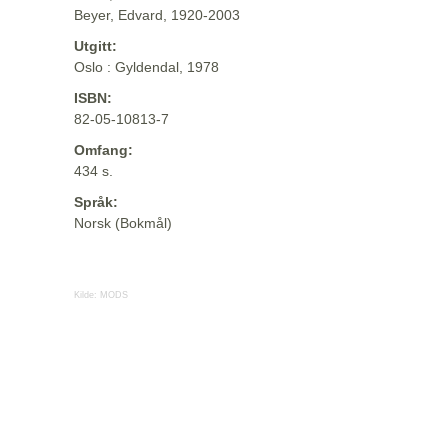
Beyer, Edvard, 1920-2003
Utgitt:
Oslo : Gyldendal, 1978
ISBN:
82-05-10813-7
Omfang:
434 s.
Språk:
Norsk (Bokmål)
Kilde:
MODS