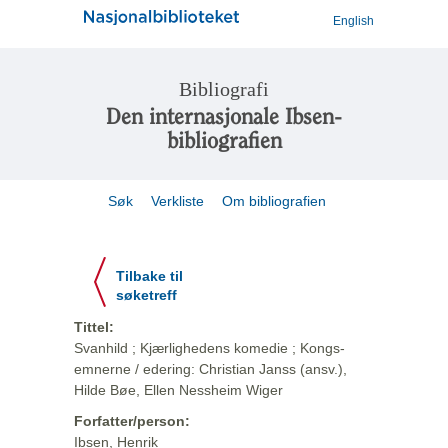
English
Bibliografi
Den internasjonale Ibsen-
bibliografien
Søk
Verkliste
Om bibliografien
Tilbake til
søketreff
Tittel:
Svanhild ; Kjærlighedens komedie ; Kongs-
emnerne / edering: Christian Janss (ansv.),
Hilde Bøe, Ellen Nessheim Wiger
Forfatter/person:
Ibsen, Henrik