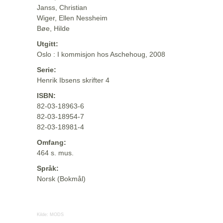
Janss, Christian
Wiger, Ellen Nessheim
Bøe, Hilde
Utgitt:
Oslo : I kommisjon hos Aschehoug, 2008
Serie:
Henrik Ibsens skrifter 4
ISBN:
82-03-18963-6
82-03-18954-7
82-03-18981-4
Omfang:
464 s. mus.
Språk:
Norsk (Bokmål)
Kilde:
MODS