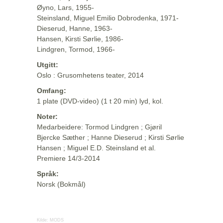
Øyno, Lars, 1955-
Steinsland, Miguel Emilio Dobrodenka, 1971-
Dieserud, Hanne, 1963-
Hansen, Kirsti Sørlie, 1986-
Lindgren, Tormod, 1966-
Utgitt:
Oslo : Grusomhetens teater, 2014
Omfang:
1 plate (DVD-video) (1 t 20 min) lyd, kol.
Noter:
Medarbeidere: Tormod Lindgren ; Gjøril
Bjercke Sæther ; Hanne Dieserud ; Kirsti Sørlie
Hansen ; Miguel E.D. Steinsland et al.
Premiere 14/3-2014
Språk:
Norsk (Bokmål)
Kilde:
MODS