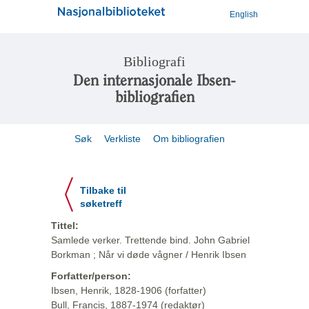
English
Bibliografi
Den internasjonale Ibsen-
bibliografien
Søk
Verkliste
Om bibliografien
Tilbake til
søketreff
Tittel:
Samlede verker. Trettende bind. John Gabriel
Borkman ; Når vi døde vågner / Henrik Ibsen
Forfatter/person:
Ibsen, Henrik, 1828-1906 (forfatter)
Bull, Francis, 1887-1974 (redaktør)