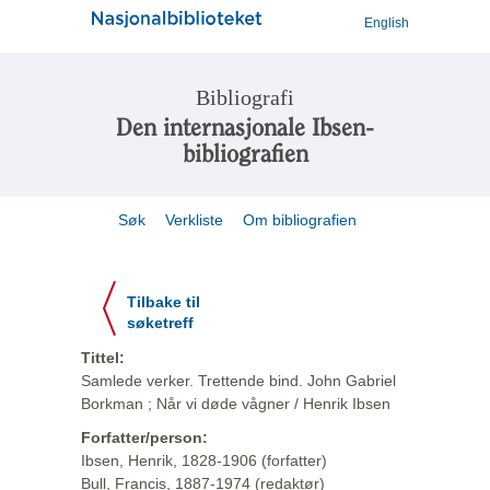
English
Bibliografi
Den internasjonale Ibsen-
bibliografien
Søk
Verkliste
Om bibliografien
Tilbake til
søketreff
Tittel:
Samlede verker. Trettende bind. John Gabriel
Borkman ; Når vi døde vågner / Henrik Ibsen
Forfatter/person:
Ibsen, Henrik, 1828-1906 (forfatter)
Bull, Francis, 1887-1974 (redaktør)