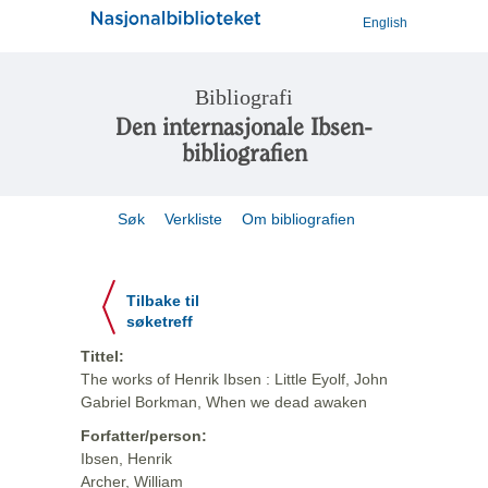
English
Bibliografi
Den internasjonale Ibsen-
bibliografien
Søk
Verkliste
Om bibliografien
Tilbake til
søketreff
Tittel:
The works of Henrik Ibsen : Little Eyolf, John
Gabriel Borkman, When we dead awaken
Forfatter/person:
Ibsen, Henrik
Archer, William