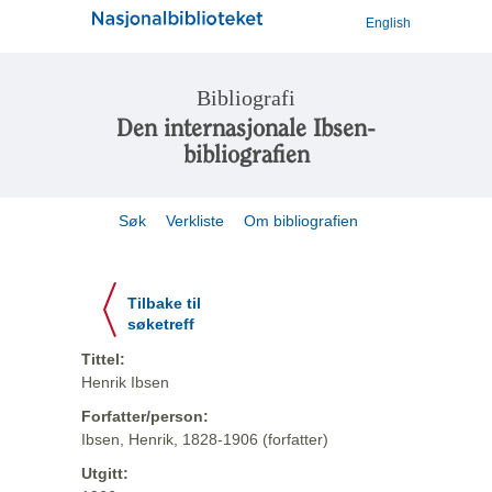
English
Bibliografi
Den internasjonale Ibsen-
bibliografien
Søk
Verkliste
Om bibliografien
Tilbake til
søketreff
Tittel:
Henrik Ibsen
Forfatter/person:
Ibsen, Henrik, 1828-1906 (forfatter)
Utgitt: