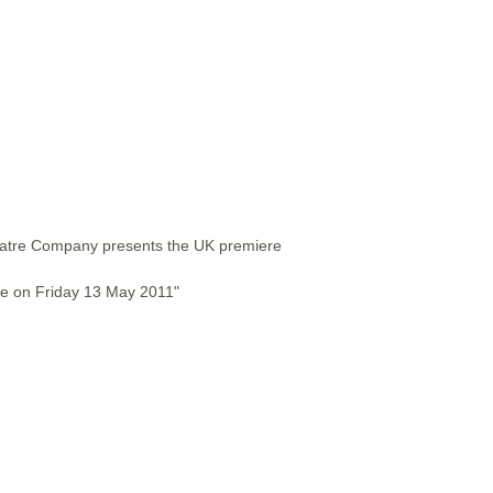
eatre Company presents the UK premiere
se on Friday 13 May 2011"