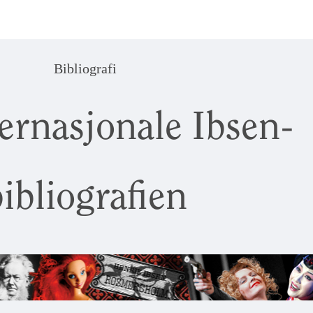
Bibliografi
ernasjonale Ibsen-
ibliografien