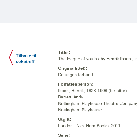
Tittel:
Tilbake til
The league of youth / by Henrik Ibsen ; 
søketreff
Originaltittel::
De unges forbund
Forfatter/person:
Ibsen, Henrik, 1828-1906 (forfatter)
Barrett, Andy
Nottingham Playhouse Theatre Company 
Nottingham Playhouse
Utgitt:
London : Nick Hern Books, 2011
Serie: