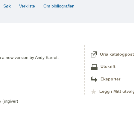
Søk
Verkliste
Om bibliografien
Oria katalogpost
in a new version by Andy Barrett
Utskrift
Eksporter
Legg i Mitt utval
(utgiver)