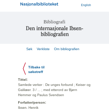
English
Bibliografi
Den internasjonale Ibsen-
bibliografien
Søk
Verkliste
Om bibliografien
Tilbake til
søketreff
Tittel:
Samlede verker : De unges forbund ; Keiser og
Galilæer. 3 / ... ; med etterord av Bjørn
Hemmer og Paulus Svendsen
Forfatter/person:
Ibsen, Henrik