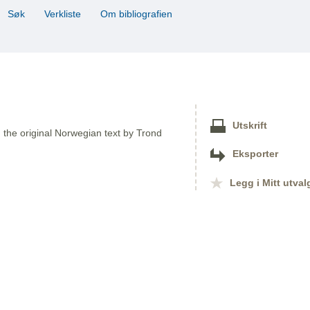
Søk
Verkliste
Om bibliografien
Utskrift
om the original Norwegian text by Trond
Eksporter
Legg i Mitt utval