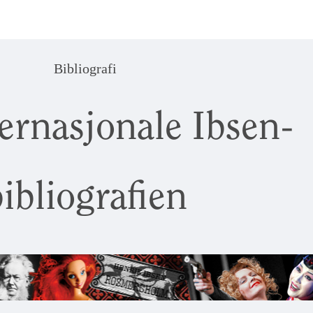
Bibliografi
ernasjonale Ibsen-
ibliografien