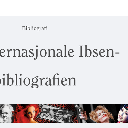
Bibliografi
ernasjonale Ibsen-
ibliografien