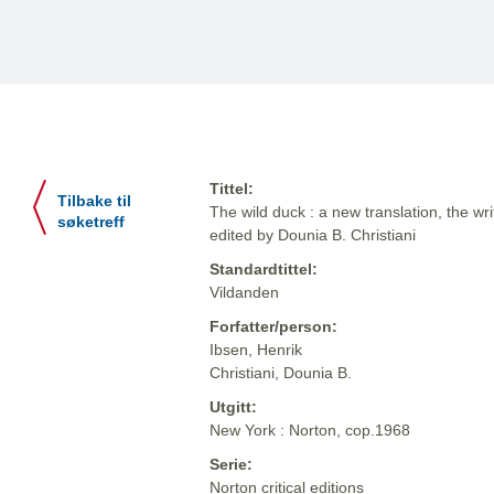
Tittel:
Tilbake til
The wild duck : a new translation, the writ
søketreff
edited by Dounia B. Christiani
Standardtittel:
Vildanden
Forfatter/person:
Ibsen, Henrik
Christiani, Dounia B.
Utgitt:
New York : Norton, cop.1968
Serie:
Norton critical editions