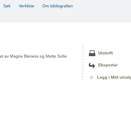
Søk
Verkliste
Om bibliografien
Utskrift
det av Magne Bleness og Mette Sofie
Eksporter
Legg i Mitt utval