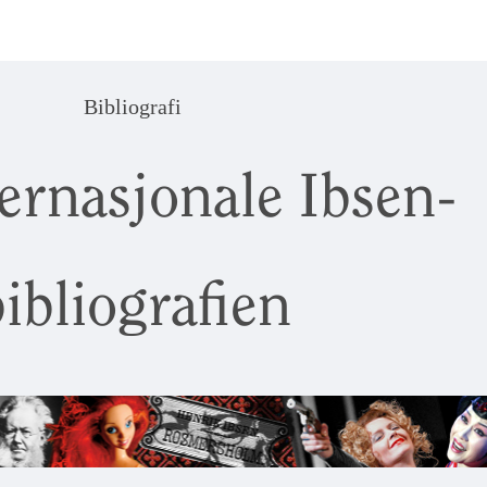
Bibliografi
ernasjonale Ibsen-
ibliografien