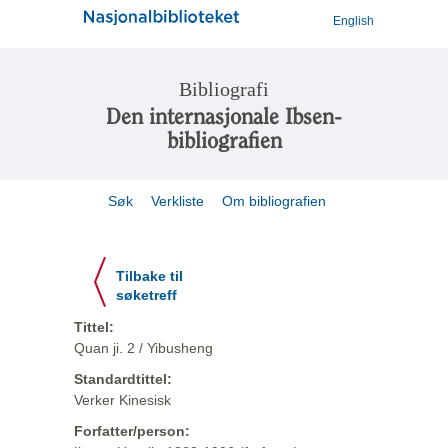
English
Bibliografi
Den internasjonale Ibsen-
bibliografien
Søk
Verkliste
Om bibliografien
Tilbake til
søketreff
Tittel:
Quan ji. 2 / Yibusheng
Standardtittel:
Verker Kinesisk
Forfatter/person: