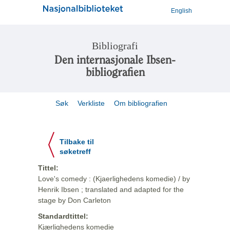
English
Bibliografi
Den internasjonale Ibsen-
bibliografien
Søk
Verkliste
Om bibliografien
Tilbake til
søketreff
Tittel:
Love's comedy : (Kjaerlighedens komedie) / by
Henrik Ibsen ; translated and adapted for the
stage by Don Carleton
Standardtittel:
Kjærlighedens komedie