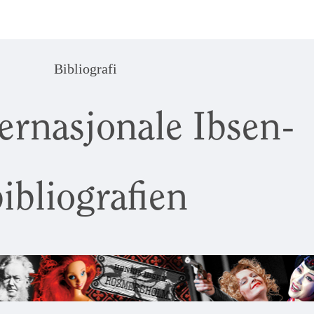
Bibliografi
ernasjonale Ibsen-
ibliografien