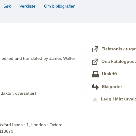
Søk
Verkliste
Om bibliografien
Elektronisk utga
/ edited and translated by James Walter
Oria katalogpost
Utskrift
Eksporter
aktør, oversetter)
Legg i Mitt utval
xford Ibsen : 1, London : Oxford
2113879