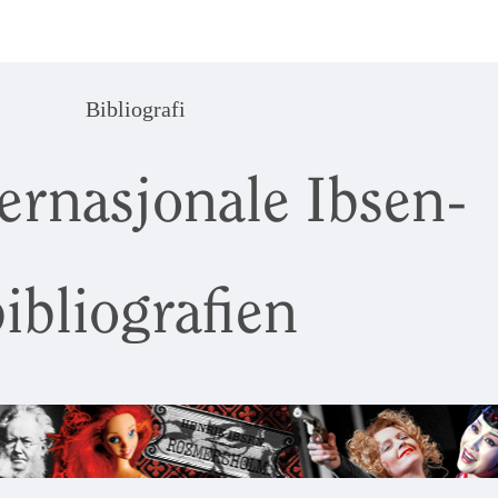
Bibliografi
ernasjonale Ibsen-
ibliografien