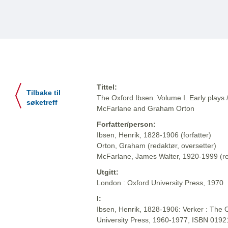
Tittel:
Tilbake til
The Oxford Ibsen. Volume I. Early plays 
søketreff
McFarlane and Graham Orton
Forfatter/person:
Ibsen, Henrik, 1828-1906 (forfatter)
Orton, Graham (redaktør, oversetter)
McFarlane, James Walter, 1920-1999 (red
Utgitt:
London : Oxford University Press, 1970
I:
Ibsen, Henrik, 1828-1906: Verker : The O
University Press, 1960-1977, ISBN 019