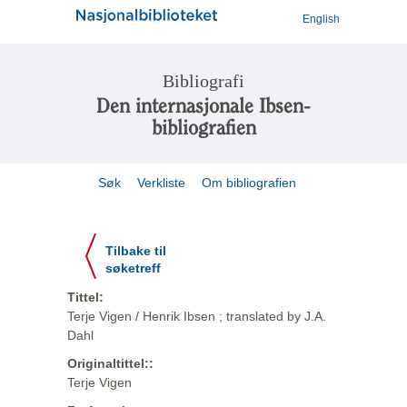
English
Bibliografi
Den internasjonale Ibsen-
bibliografien
Søk
Verkliste
Om bibliografien
Tilbake til
søketreff
Tittel:
Terje Vigen / Henrik Ibsen ; translated by J.A.
Dahl
Originaltittel::
Terje Vigen