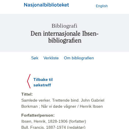
English
Bibliografi
Den internasjonale Ibsen-
bibliografien
Søk
Verkliste
Om bibliografien
Tilbake til
søketreff
Tittel:
Samlede verker. Trettende bind. John Gabriel
Borkman ; Når vi døde vågner / Henrik Ibsen
Forfatter/person:
Ibsen, Henrik, 1828-1906 (forfatter)
Bull, Francis, 1887-1974 (redaktør)