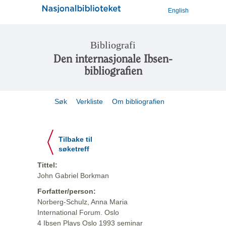
English
Bibliografi
Den internasjonale Ibsen-
bibliografien
Søk
Verkliste
Om bibliografien
Tilbake til
søketreff
Tittel:
John Gabriel Borkman
Forfatter/person:
Norberg-Schulz, Anna Maria
International Forum. Oslo
4 Ibsen Plays Oslo 1993 seminar