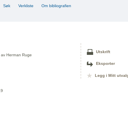
Søk
Verkliste
Om bibliografien
Utskrift
er av Herman Ruge
Eksporter
Legg i Mitt utval
19