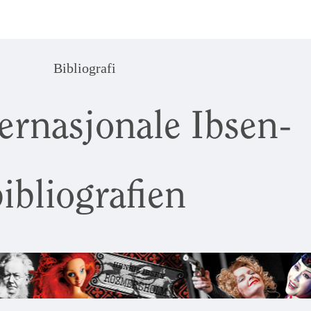
Bibliografi
ernasjonale Ibsen-
ibliografien