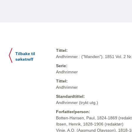
Tittel:
Tilbake til
Andhrimner : ("Manden"). 1851 Vol. 2 Nr
søketreff
Serie:
Andhrimner
Tittel:
Andhrimner
Standardtittel:
Andhrimner (trykt utg.)
Forfatter/person:
Botten-Hansen, Paul, 1824-1869 (redakt
Ibsen, Henrik, 1828-1906 (redaktør)
Vinje, A.O. (Aasmund Olavsson), 1818-1