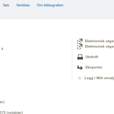
Søk
Verkliste
Om bibliografien
Elektronisk utga
Elektronisk utga
. 4
Utskrift
Eksporter
Legg i Mitt utval
ør)
870 (redaktør)