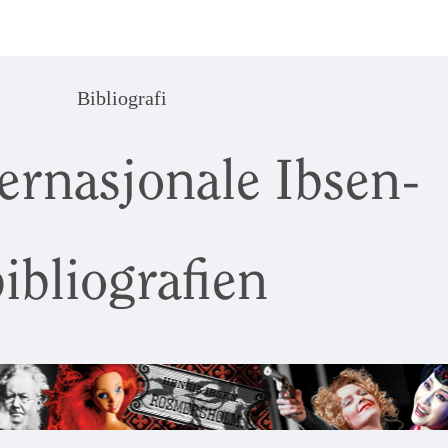
Bibliografi
ernasjonale Ibsen-
ibliografien