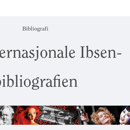
Bibliografi
ernasjonale Ibsen-
ibliografien