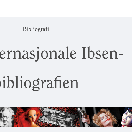
Bibliografi
ernasjonale Ibsen-
ibliografien