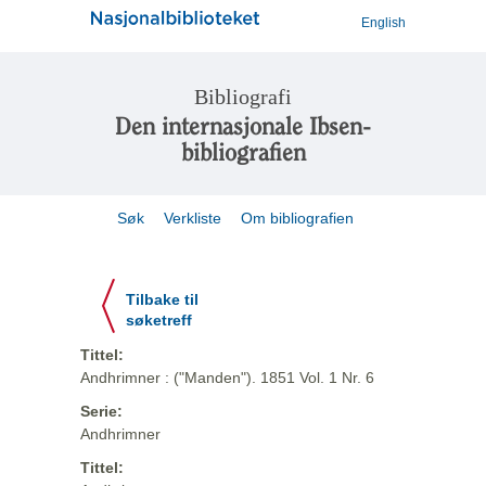
English
Bibliografi
Den internasjonale Ibsen-
bibliografien
Søk
Verkliste
Om bibliografien
Tilbake til
søketreff
Tittel:
Andhrimner : ("Manden"). 1851 Vol. 1 Nr. 6
Serie:
Andhrimner
Tittel: