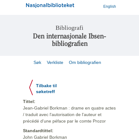
English
Bibliografi
Den internasjonale Ibsen-
bibliografien
Søk
Verkliste
Om bibliografien
Tilbake til
søketreff
Tittel:
Jean-Gabriel Borkman : drame en quatre actes
/ traduit avec l'autorisation de l'auteur et
précédé d'une péface par le comte Prozor
Standardtittel:
John Gabriel Borkman