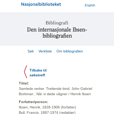
English
Bibliografi
Den internasjonale Ibsen-
bibliografien
Søk
Verkliste
Om bibliografien
Tilbake til
søketreff
Tittel:
Samlede verker. Trettende bind. John Gabriel
Borkman ; Når vi døde vågner / Henrik Ibsen
Forfatter/person:
Ibsen, Henrik, 1828-1906 (forfatter)
Bull, Francis, 1887-1974 (redaktør)