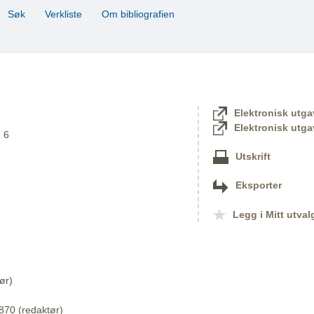
Søk
Verkliste
Om bibliografien
Elektronisk utga
Elektronisk utga
. 6
Utskrift
Eksporter
Legg i Mitt utval
ør)
870 (redaktør)