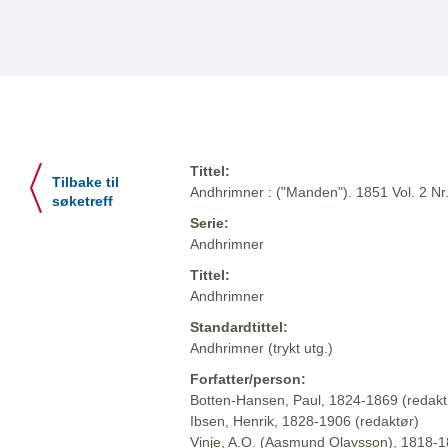
Tittel:
Tilbake til
Andhrimner : ("Manden"). 1851 Vol. 2 Nr
søketreff
Serie:
Andhrimner
Tittel:
Andhrimner
Standardtittel:
Andhrimner (trykt utg.)
Forfatter/person:
Botten-Hansen, Paul, 1824-1869 (redakt
Ibsen, Henrik, 1828-1906 (redaktør)
Vinje, A.O. (Aasmund Olavsson), 1818-1