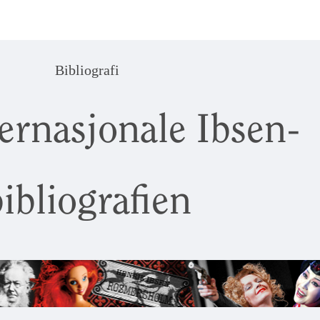
Bibliografi
ernasjonale Ibsen-
ibliografien