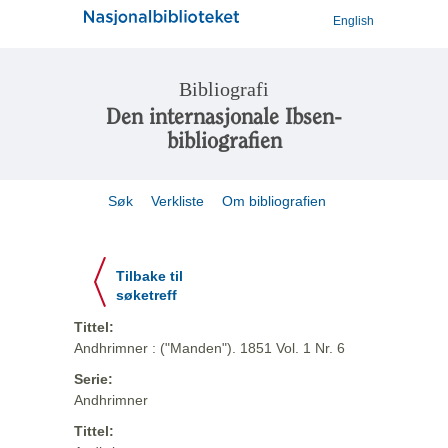
English
Bibliografi
Den internasjonale Ibsen-
bibliografien
Søk
Verkliste
Om bibliografien
Tilbake til
søketreff
Tittel:
Andhrimner : ("Manden"). 1851 Vol. 1 Nr. 6
Serie:
Andhrimner
Tittel: